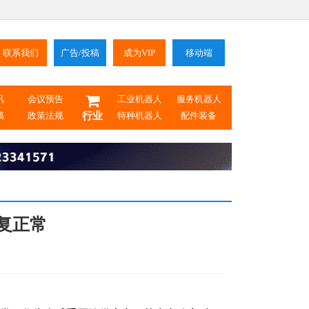
联系我们
广告/投稿
成为VIP
移动端
讯
会议预告
工业机器人
服务机器人
稿
政策法规
行业
特种机器人
配件装备
恢复正常