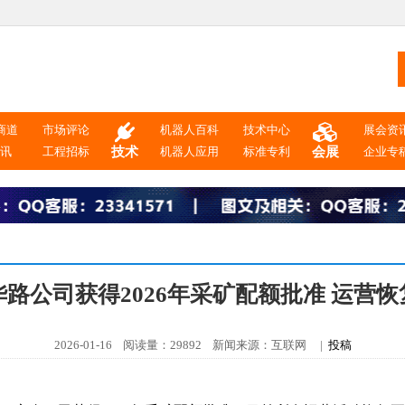
商道
市场评论
机器人百科
技术中心
展会资
资讯
工程招标
技术
机器人应用
标准专利
会展
企业专
路公司获得2026年采矿配额批准 运营
2026-01-16 阅读量：29892 新闻来源：互联网 |
投稿