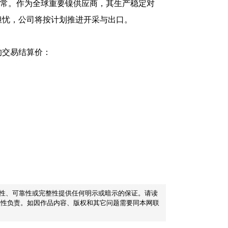
动恢复正常。作为全球重要镍供应商，其生产稳定对
担忧，公司将按计划推进开采与出口。
的交易结算价：
准确性、可靠性或完整性提供任何明示或暗示的保证。请读
实性负责。如因作品内容、版权和其它问题需要同本网联