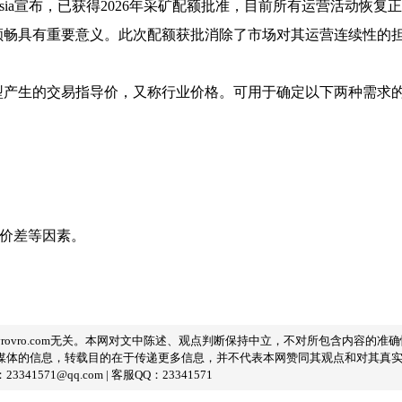
Indonesia宣布，已获得2026年采矿配额批准，目前所有运营活
顺畅具有重要意义。此次配额获批消除了市场对其运营连续性的
型产生的交易指导价，又称行业价格。可用于确定以下两种需求
域价差等因素。
rovro.com无关。本网对文中陈述、观点判断保持中立，不对所包含内容的
媒体的信息，转载目的在于传递更多信息，并不代表本网赞同其观点和对其真
1@qq.com | 客服QQ：23341571