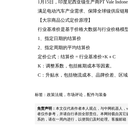
1月15日，印度尼西亚镍生产商PT Vale 
满足电动汽车产业需求、保障全球镍供应链
【大宗商品公式定价原理】
行业基准价是基于价格大数据与行业价格模
1、指定日期的结算价
2、指定周期的平均结算价
定价公式：结算价 = 行业基准价×K＋C
K：调整系数，包括账期成本等因素。
C：升贴水，包括物流成本、品牌价差、区
标签：
政策法规
，
市场评论
，
配件与装备
免责声明：
本文仅代表作者本人观点，与中网机器人，v
者仅作参考，并请自行承担全部责任。本网转载自其它
系的，请在一周内进行，以便我们及时处理。客服邮箱：2334157